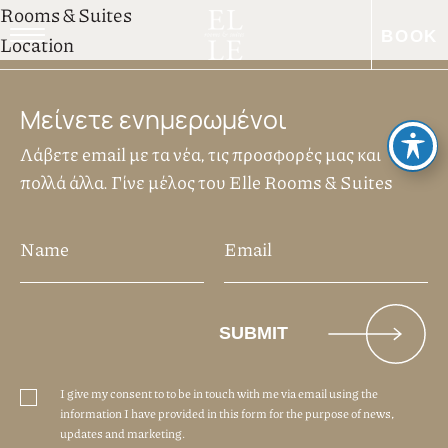
Πλοήγηση
Rooms & Suites
BOOK
άρθρων
Location
EN
DE
Μείνετε ενημερωμένοι
Λάβετε email με τα νέα, τις προσφορές μας και
πολλά άλλα. Γίνε μέλος του Elle Rooms & Suites
I give my consent to to be in touch with me via email using the
information I have provided in this form for the purpose of news,
updates and marketing.